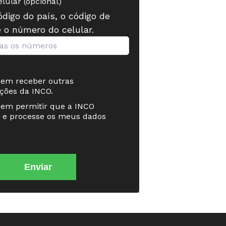
lular (opcional)
ódigo do país, o código de
e o número do celular.
em receber outras
ções da INCO.
em permitir que a INCO
 e processe os meus dados