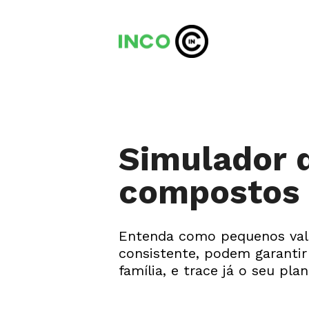
Simulador d
compostos
Entenda como pequenos valo
consistente, podem garantir
família, e trace já o seu plan