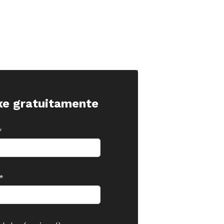
xe gratuitamente
*
*